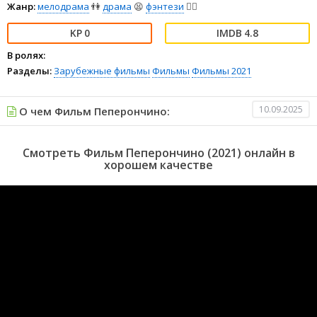
Жанр:
мелодрама
👫
драма
😫
фэнтези
🧝‍♂️
0
4.8
В ролях:
Разделы:
Зарубежные фильмы
Фильмы
Фильмы 2021
10.09.2025
О чем Фильм Пеперончино:
Смотреть Фильм Пеперончино (2021) онлайн в
хорошем качестве