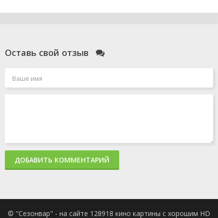
Оставь свой отзыв
ДОБАВИТЬ КОММЕНТАРИЙ
© "Сезонвар" - на сайте 128918 кино картины с хорошим HD