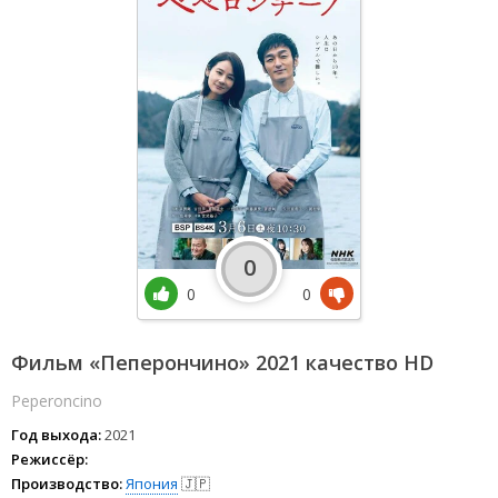
0
0
0
Фильм «Пеперончино» 2021 качество HD
Peperoncino
Год выхода:
2021
Режиссёр:
Производство:
Япония
🇯🇵