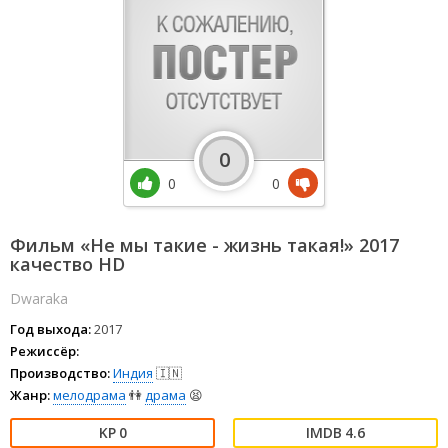
0
0
0
Фильм «Не мы такие - жизнь такая!» 2017
качество HD
Dwaraka
Год выхода:
2017
Режиссёр:
Производство:
Индия
🇮🇳
Жанр:
мелодрама
👫
драма
😫
0
4.6