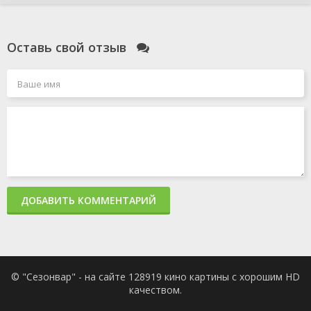
Оставь свой отзыв
ДОБАВИТЬ КОММЕНТАРИЙ
© "Сезонвар" - на сайте 128919 кино картины с хорошим HD
качеством.