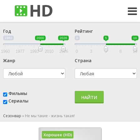
Год
Рейтинг
1960
2000
2026
0
5
10
1960
1977
1993
2010
2026
0
3
5
8
10
Жанр
Страна
Фильмы
НАЙТИ
Сериалы
Сезонвар
»
Не мы такие - жизнь такая!
Хорошее (HD)