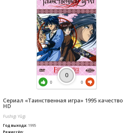
0
0
0
Сериал «Таинственная игра» 1995 качество
HD
Fushigi Yûgi
Год выхода:
1995
Режиссёр: