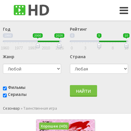
Год
Рейтинг
1960
2000
2026
0
5
10
1960
1977
1993
2010
2026
0
3
5
8
10
Жанр
Страна
Фильмы
НАЙТИ
Сериалы
Сезонвар
»
Таинственная игра
Хорошее (HD)