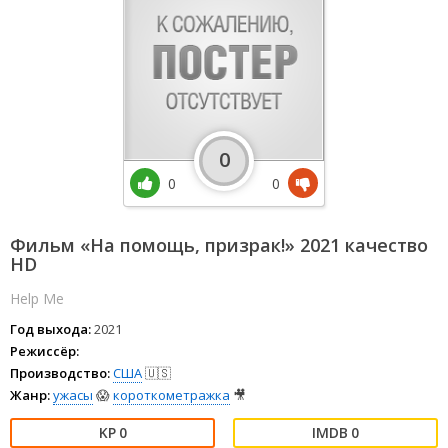
0
0
0
Фильм «На помощь, призрак!» 2021 качество
HD
Help Me
Год выхода:
2021
Режиссёр:
Производство:
США
🇺🇸
Жанр:
ужасы
😱
короткометражка
🎥
0
0