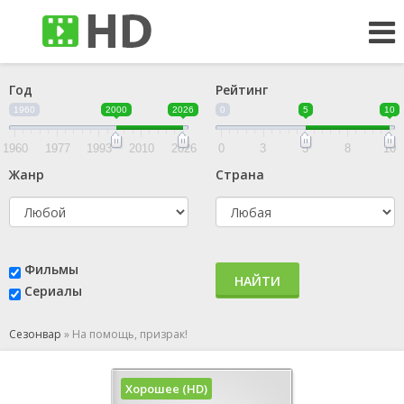
Год
Рейтинг
1960
2000
2026
0
5
10
1960
1977
1993
2010
2026
0
3
5
8
10
Жанр
Страна
Фильмы
НАЙТИ
Сериалы
Сезонвар
»
На помощь, призрак!
Хорошее (HD)