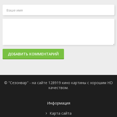
ДОБАВИТЬ КОММЕНТАРИЙ
© "Сезонвар" - на сайте 128919 кино картины с хорошим HD
качеством.
Информация
Карта сайта