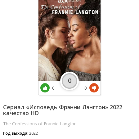
0
0
0
Сериал «Исповедь Фрэнни Лэнгтон» 2022
качество HD
The Confessions of Frannie Langton
Год выхода:
2022