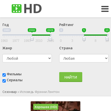
Год
Рейтинг
1960
2000
2026
0
5
10
1960
1977
1993
2010
2026
0
3
5
8
10
Жанр
Страна
Фильмы
НАЙТИ
Сериалы
Сезонвар
»
Исповедь Фрэнни Лэнгтон
Хорошее (HD)