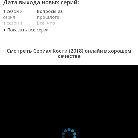
Дата выхода новых серий:
1 сезон 2
Вопросы из
серия
прошлого
1 сезон 1
Всё, что
серия
останется
после нас
Смотреть Сериал Кости (2018) онлайн в хорошем
качестве