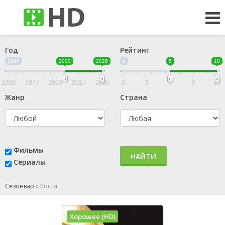
Год
Рейтинг
1960
2000
2026
0
5
10
1960
1977
1993
2010
2026
0
3
5
8
10
Жанр
Страна
Фильмы
НАЙТИ
Сериалы
Сезонвар
»
Кости
Хорошее (HD)