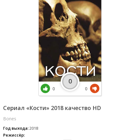
0
0
0
Сериал «Кости» 2018 качество HD
Bones
Год выхода:
2018
Режиссёр: