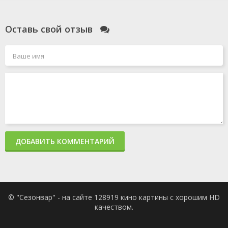
Оставь свой отзыв
ДОБАВИТЬ КОММЕНТАРИЙ
© "Сезонвар" - на сайте 128919 кино картины с хорошим HD
качеством.