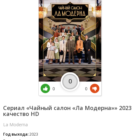
0
0
0
Сериал «Чайный салон «Ла Модерна»» 2023
качество HD
La Moderna
Год выхода:
2023