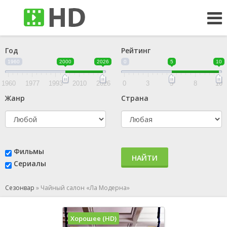
Год
Рейтинг
1960
2000
2026
0
5
10
1960
1977
1993
2010
2026
0
3
5
8
10
Жанр
Страна
Фильмы
НАЙТИ
Сериалы
Сезонвар
»
Чайный салон «Ла Модерна»
Хорошее (HD)