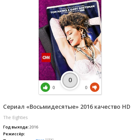
0
0
0
Сериал «Восьмидесятые» 2016 качество HD
The Eighties
Год выхода:
2016
Режиссёр: