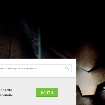
ильмы
НАЙТИ
ериалы