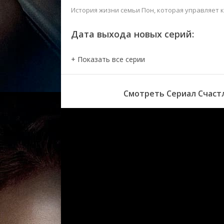
История жизни семьи Пон, которая управляет 
Дата выхода новых серий:
Смотреть Сериал Счастл