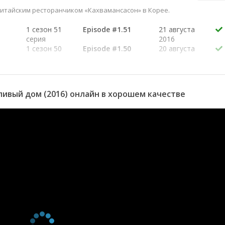
китайским ресторанчиком «Кахвамансасон» в Корее.
1 сезон 51
Episode #1.51
21 августа
серия
2016
1 сезон 50
Episode #1.50
20 августа
серия
2016
1 сезон 49
Episode #1.49
14 августа
серия
2016
1 сезон 48
Episode #1.48
13 августа
ивый дом (2016) онлайн в хорошем качестве
серия
2016
1 сезон 47
Episode #1.47
7 августа
серия
2016
1 сезон 46
Episode #1.46
31 июля
серия
2016
1 сезон 45
Episode #1.45
30 июля
серия
2016
1 сезон 44
Episode #1.44
24 июля
серия
2016
1 сезон 43
Episode #1.43
23 июля
серия
2016
1 сезон 42
Episode #1.42
17 июля
серия
2016
1 сезон 41
Episode #1.41
16 июля