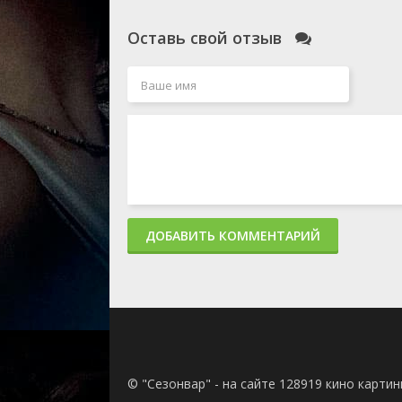
Оставь свой отзыв
ДОБАВИТЬ КОММЕНТАРИЙ
© "Сезонвар" - на сайте 128919 кино карти