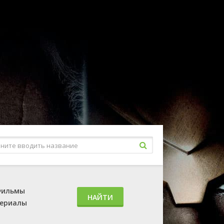
ильмы
НАЙТИ
ериалы