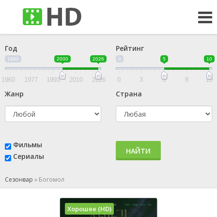
Год
Рейтинг
1960
2000
2026
0
5
10
1960
1977
1993
2010
2026
0
3
5
8
10
Жанр
Страна
Фильмы
НАЙТИ
Сериалы
Сезонвар
»
Богомол
Хорошее (HD)