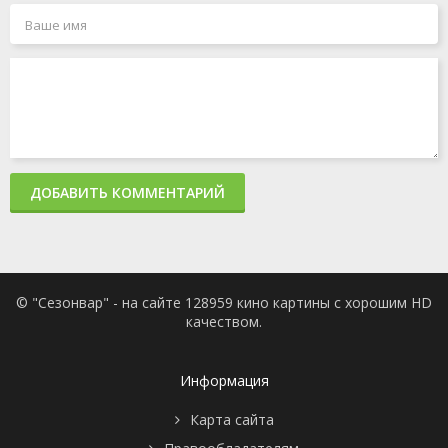
ДОБАВИТЬ КОММЕНТАРИЙ
© "Сезонвар" - на сайте 128959 кино картины с хорошим HD
качеством.
Информация
Карта сайта