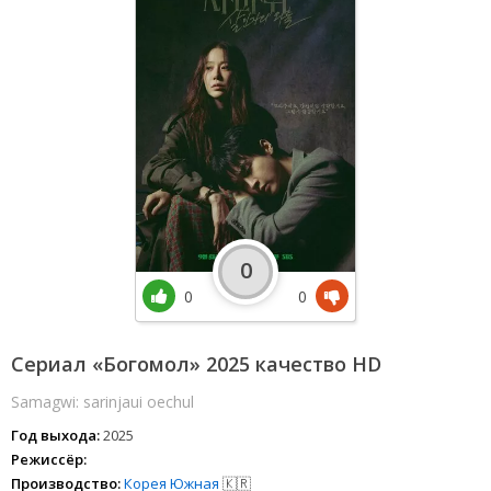
0
0
0
Сериал «Богомол» 2025 качество HD
Samagwi: sarinjaui oechul
Год выхода:
2025
Режиссёр:
Производство:
Корея Южная
🇰🇷