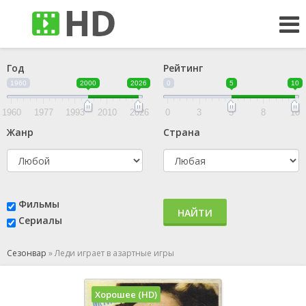
Год
Рейтинг
1960
2000
2026
0
5
10
1960
1977
1993
2010
2026
0
3
5
8
10
Жанр
Страна
Фильмы
НАЙТИ
Сериалы
Сезонвар
»
Леди играет в азартные игры
Хорошее (HD)