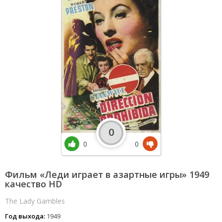
0
0
0
Фильм «Леди играет в азартные игры» 1949
качество HD
The Lady Gambles
Год выхода:
1949