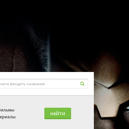
ильмы
НАЙТИ
ериалы