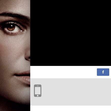
1 сезон 1 серия
Il vaso dell'imperato