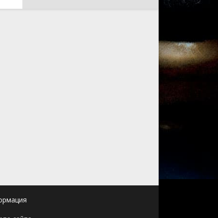
ормация