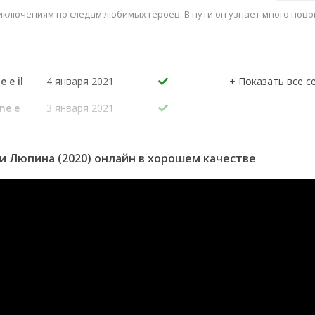
ключениям по следам любимых героев. В пути он узнает много ново
 e il
4 января 2021
ne e
3 января 2021
3 января 2021
2 января 2021
и Люпина (2020) онлайн в хорошем качестве
gelidi
1 января 2021
 e il
25 декабря 2020
ino
24 декабря 2020
te
23 декабря 2020
gre
20 декабря 2020
21 декабря 2020
20 декабря 2020
20 декабря 2020