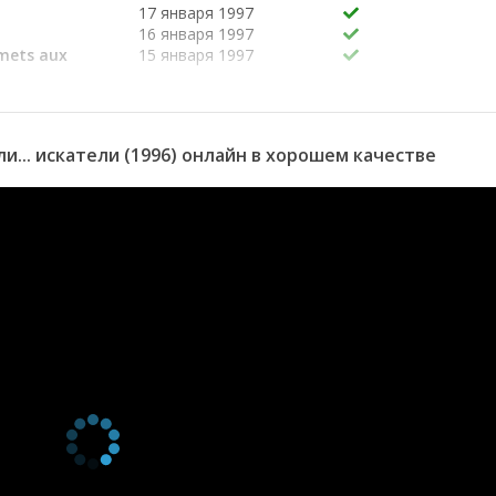
17 января 1997
16 января 1997
mmets aux
15 января 1997
Neel
14 января 1997
t le Pôle Sud
13 января 1997
stone
10 января 1997
... искатели (1996) онлайн в хорошем качестве
9 января 1997
8 января 1997
7 января 1997
6 января 1997
3 января 1997
ces du Nil
2 января 1997
 Pacifique
1 января 1997
30 декабря 1996
27 декабря 1996
Cano
26 декабря 1996
i
23 декабря 1996
 la face
20 декабря 1996
tophe Colomb
es des postes
19 декабря 1996
18 декабря 1996
ues
17 декабря 1996