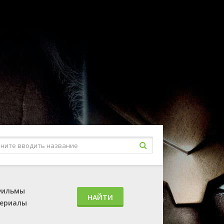
ильмы
НАЙТИ
ериалы