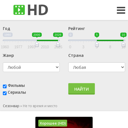
Год
Рейтинг
1960
2000
2026
0
5
10
1960
1977
1993
2010
2026
0
3
5
8
10
Жанр
Страна
Фильмы
НАЙТИ
Сериалы
Сезонвар
»
Не то время и место
Хорошее (HD)