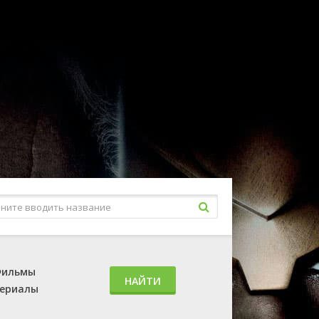
ильмы
НАЙТИ
ериалы