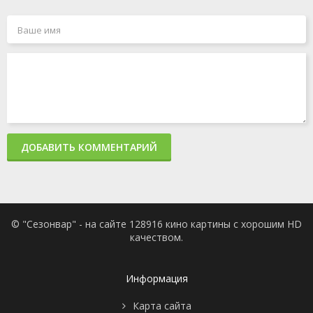
ДОБАВИТЬ КОММЕНТАРИЙ
© "Сезонвар" - на сайте 128916 кино картины с хорошим HD
качеством.
Информация
Карта сайта