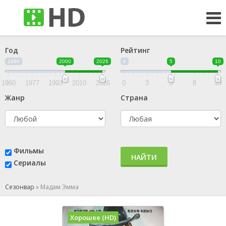
Год
Рейтинг
1960
2000
2026
0
5
10
1960
1977
1993
2010
2026
0
3
5
8
10
Жанр
Страна
Фильмы
НАЙТИ
Сериалы
Сезонвар
»
Мадам Эмма
Хорошее (HD)