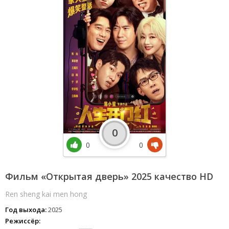
0
0
0
Фильм «Открытая дверь» 2025 качество HD
Ren sheng kai men hong
Год выхода:
2025
Режиссёр: