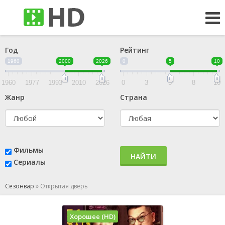
Год
Рейтинг
1960
2000
2026
0
5
10
1960
1977
1993
2010
2026
0
3
5
8
10
Жанр
Страна
Фильмы
НАЙТИ
Сериалы
Сезонвар
»
Открытая дверь
Хорошее (HD)