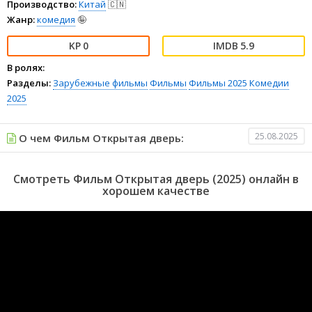
Производство:
Китай
🇨🇳
Жанр:
комедия
🤪
0
5.9
В ролях:
Разделы:
Зарубежные фильмы
Фильмы
Фильмы 2025
Комедии
2025
25.08.2025
О чем Фильм Открытая дверь:
Смотреть Фильм Открытая дверь (2025) онлайн в
хорошем качестве