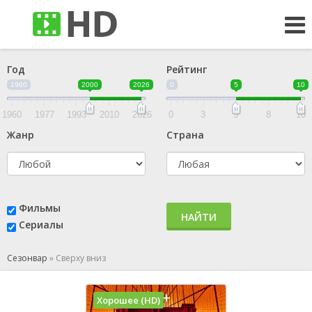
Год
Рейтинг
1960
2000
2026
0
5
10
1960
1977
1993
2010
2026
0
3
5
8
10
Жанр
Страна
Фильмы
НАЙТИ
Сериалы
Сезонвар
»
Сверху вниз
Хорошее (HD)