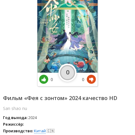
0
0
0
Фильм «Фея с зонтом» 2024 качество HD
San shao nu
Год выхода:
2024
Режиссёр:
Производство:
Китай
🇨🇳