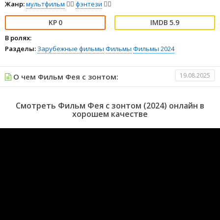
Жанр:
мультфильм
🧚‍♀️
фэнтези
🧝‍♂️
0
5.9
В ролях:
Разделы:
Зарубежные фильмы
Фильмы
Фильмы 2024
19.08.2025
О чем Фильм Фея с зонтом:
Смотреть Фильм Фея с зонтом (2024) онлайн в
хорошем качестве