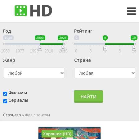
Год
Рейтинг
1960
2000
2026
0
5
10
1960
1977
1993
2010
2026
0
3
5
8
10
Жанр
Страна
Фильмы
НАЙТИ
Сериалы
Сезонвар
»
Фея с зонтом
Хорошее (HD)