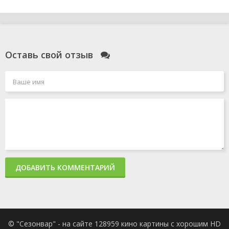
Оставь свой отзыв
ДОБАВИТЬ КОММЕНТАРИЙ
© "Сезонвар" - на сайте 128959 кино картины с хорошим HD