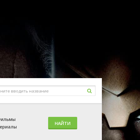
ильмы
НАЙТИ
ериалы