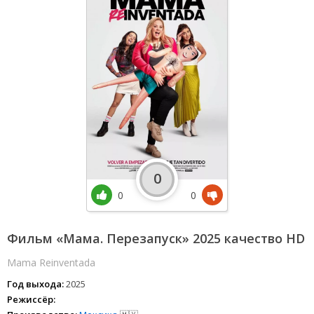
0
0
0
Фильм «Мама. Перезапуск» 2025 качество HD
Mama Reinventada
Год выхода:
2025
Режиссёр: