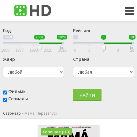
Год
Рейтинг
1960
2000
2026
0
5
10
1960
1977
1993
2010
2026
0
3
5
8
10
Жанр
Страна
Фильмы
НАЙТИ
Сериалы
Сезонвар
»
Мама. Перезапуск
Хорошее (HD)