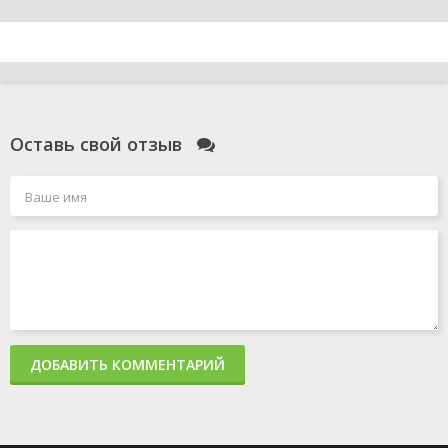
Оставь свой отзыв
ДОБАВИТЬ КОММЕНТАРИЙ