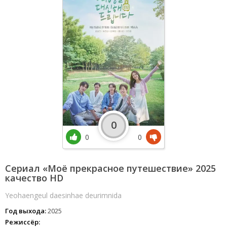
0
0
0
Сериал «Моё прекрасное путешествие» 2025
качество HD
Yeohaengeul daesinhae deurimnida
Год выхода:
2025
Режиссёр: