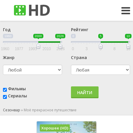
Год
Рейтинг
1960
2000
2026
0
5
10
1960
1977
1993
2010
2026
0
3
5
8
10
Жанр
Страна
Фильмы
НАЙТИ
Сериалы
Сезонвар
»
Моё прекрасное путешествие
Хорошее (HD)