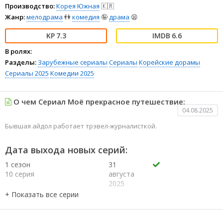
Производство:
Корея Южная
🇰🇷
Жанр:
мелодрама
👫
комедия
🤪
драма
😫
7.3
6.6
В ролях:
Разделы:
Зарубежные сериалы
Сериалы
Корейские дорамы
Сериалы 2025
Комедии 2025
О чем Сериал Моё прекрасное путешествие:
04.08.2025
Бывшая айдол работает трэвел-журналисткой.
Дата выхода новых серий:
1 сезон
31
10 серия
августа
2025
1 сезон
30
9 серия
августа
2025
1 сезон
24