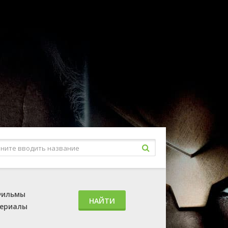
ильмы
НАЙТИ
ериалы