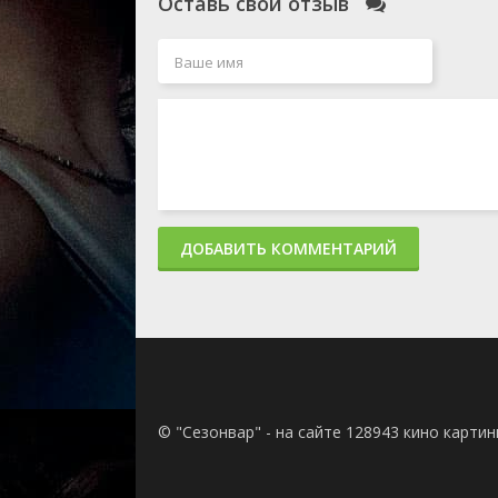
Оставь свой отзыв
ДОБАВИТЬ КОММЕНТАРИЙ
© "Сезонвар" - на сайте 128943 кино карти