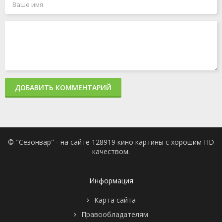
ДОБАВИТЬ КОММЕНТАРИЙ
© "Сезонвар" - на сайте 128919 кино картины с хорошим HD
качеством.
Информация
Карта сайта
Правообладателям