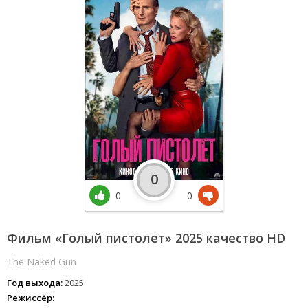
0
0
0
Фильм «Голый пистолет» 2025 качество HD
The Naked Gun
Год выхода:
2025
Режиссёр: