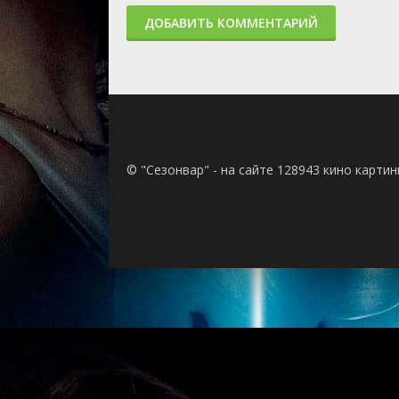
ДОБАВИТЬ КОММЕНТАРИЙ
© "Сезонвар" - на сайте 128943 кино карти