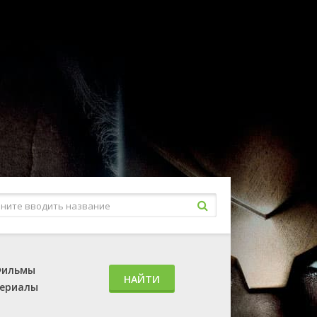
ильмы
НАЙТИ
ериалы