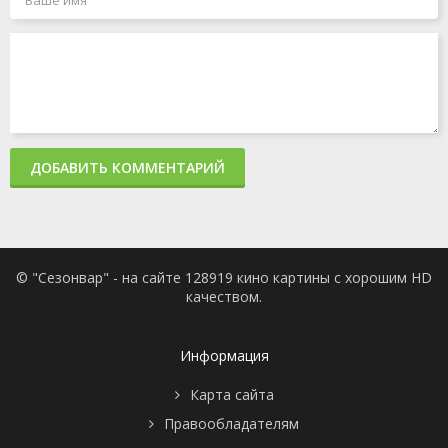
ДОБАВИТЬ КОММЕНТАРИЙ
© "Сезонвар" - на сайте 128919 кино картины с хорошим HD
качеством.
Информация
Карта сайта
Правообладателям