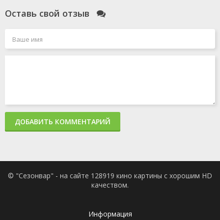
Оставь свой отзыв
ДОБАВИТЬ КОММЕНТАРИЙ
© "Сезонвар" - на сайте 128919 кино картины с хорошим HD
качеством.
Информация