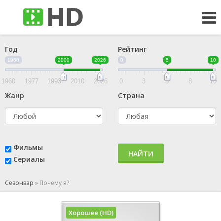
Год
Рейтинг
1960
2000
2026
0
5
10
1960
1977
1993
2010
2026
0
3
5
8
10
Жанр
Страна
Фильмы
НАЙТИ
Сериалы
Сезонвар
»
Почему я?
Хорошее (HD)