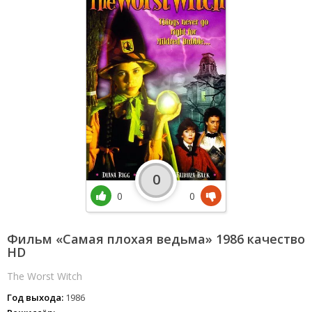
0
0
0
Фильм «Самая плохая ведьма» 1986 качество
HD
The Worst Witch
Год выхода:
1986