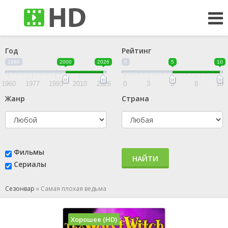
Год
Рейтинг
1960
2000
2026
0
5
10
1960
1977
1993
2010
2026
0
3
5
8
10
Жанр
Страна
Фильмы
НАЙТИ
Сериалы
Сезонвар
»
Самая плохая ведьма
Хорошее (HD)