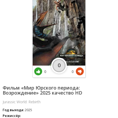
0
0
0
Фильм «Мир Юрского периода:
Возрождение» 2025 качество HD
Jurassic World: Rebirth
Год выхода:
2025
Режиссёр: