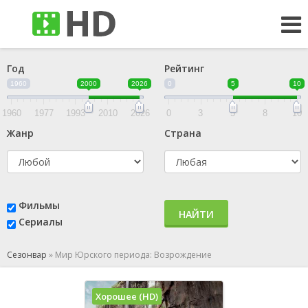
Год
Рейтинг
1960
2000
2026
0
5
10
1960
1977
1993
2010
2026
0
3
5
8
10
Жанр
Страна
Фильмы
НАЙТИ
Сериалы
Сезонвар
»
Мир Юрского периода: Возрождение
Хорошее (HD)