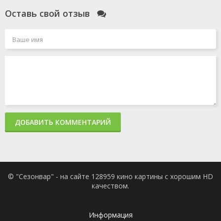
Оставь свой отзыв
ДОБАВИТЬ КОММЕНТАРИЙ
© "Сезонвар" - на сайте 128959 кино картины с хорошим HD
качеством.
Информация