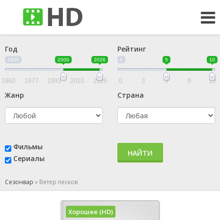
Год
Рейтинг
1960
2000
2026
0
5
10
1960
1977
1993
2010
2026
0
3
5
8
10
Жанр
Страна
Фильмы
НАЙТИ
Сериалы
Сезонвар
»
Ветер песков
Хорошее (HD)