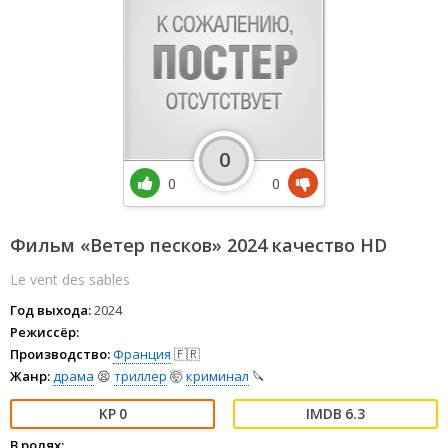
0
0
0
Фильм «Ветер песков» 2024 качество HD
Le vent des sables
Год выхода:
2024
Режиссёр:
Производство:
Франция
🇫🇷
Жанр:
драма
😫
триллер
🤯
криминал
🔪
0
6.3
В ролях: