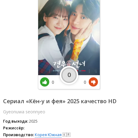
0
0
0
Сериал «Кён-у и фея» 2025 качество HD
Gyeonuwa seonnyeo
Год выхода:
2025
Режиссёр:
Производство:
Корея Южная
🇰🇷