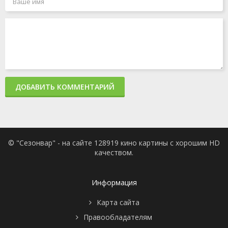
ДОБАВИТЬ КОММЕНТАРИЙ
© "Сезонвар" - на сайте 128919 кино картины с хорошим HD
качеством.
Информация
Карта сайта
Правообладателям