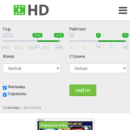
Год
Рейтинг
1960
2000
2026
0
5
10
1960
1977
1993
2010
2026
0
3
5
8
10
Жанр
Страна
Фильмы
НАЙТИ
Сериалы
Сезонвар
»
Дискотека
Хорошее (HD)