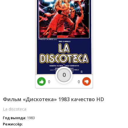
0
0
0
Фильм «Дискотека» 1983 качество HD
La discoteca
Год выхода:
1983
Режиссёр: