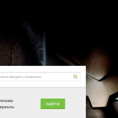
ильмы
НАЙТИ
ериалы