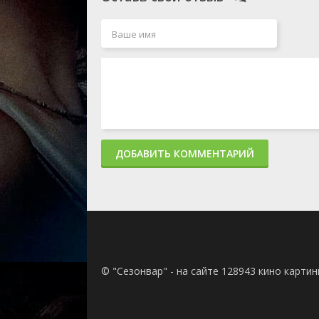
ДОБАВИТЬ КОММЕНТАРИЙ
© "Сезонвар" - на сайте 128943 кино карти