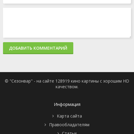
ДОБАВИТЬ КОММЕНТАРИЙ
© "Сезонвар" - на сайте 128919 кино картины с хорошим HD
качеством.
Информация
Карта сайта
Правообладателям
Статьи