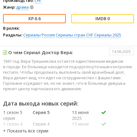
Производство:
СНГ
Жанр:
драма
😫
6.6
0
В ролях:
Разделы:
Сериалы
Россия
Сериалы стран СНГ
Сериалы 2025
14.06.2025
О чем Сериал Доктор Вера:
1941 год. Вера Трешникова остается единственным медиком
в городе. Ее больница находится под круглосуточным контролем
гестапо. Чтобы продолжать выполнять свой врачебный долг,
Вера делает вид, что идет на сотрудничество с фашистами.
Горожане осуждают ее, но не знают, что в больнице девушка
прячет центр партизанского движения.
Дата выхода новых серий:
1 сезон 5
Серия 5
13 июня
серия
2025
1 сезон 4
Серия 4
13 июня
серия
2025
1 сезон 3
Серия 3
13 июня