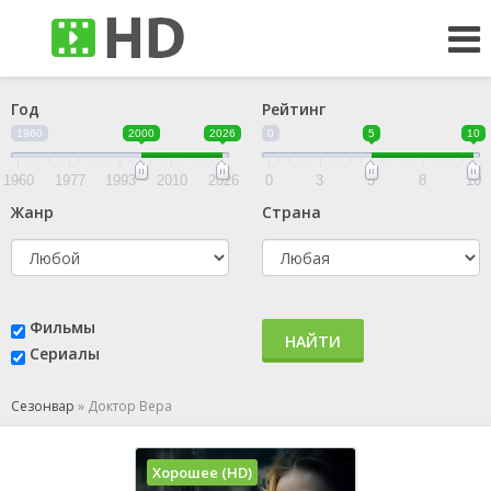
Год
Рейтинг
1960
2000
2026
0
5
10
1960
1977
1993
2010
2026
0
3
5
8
10
Жанр
Страна
Фильмы
НАЙТИ
Сериалы
Сезонвар
»
Доктор Вера
Хорошее (HD)