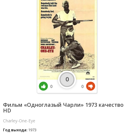
0
0
0
Фильм «Одноглазый Чарли» 1973 качество
HD
Charley-One-Eye
Год выхода:
1973