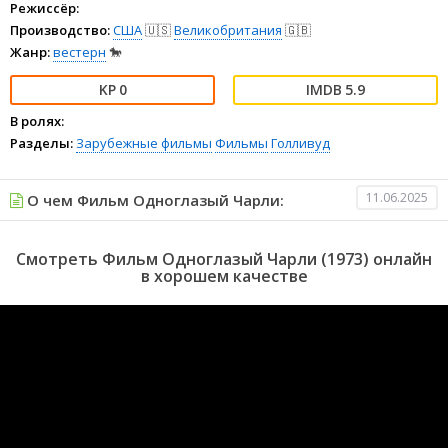
Режиссёр:
Производство:
США
🇺🇸
Великобритания
🇬🇧
Жанр:
вестерн
🐎
0
5.9
В ролях:
Разделы:
Зарубежные фильмы
Фильмы
Голливуд
11.06.2025
О чем Фильм Одноглазый Чарли:
Смотреть Фильм Одноглазый Чарли (1973) онлайн
в хорошем качестве