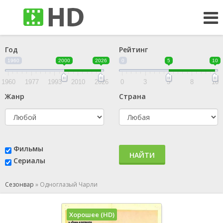
Год
Рейтинг
1960
2000
2026
0
5
10
1960
1977
1993
2010
2026
0
3
5
8
10
Жанр
Страна
Фильмы
НАЙТИ
Сериалы
Сезонвар
»
Одноглазый Чарли
Хорошее (HD)