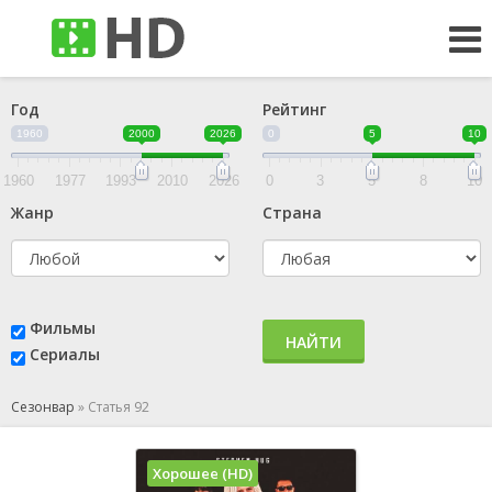
Год
Рейтинг
1960
2000
2026
0
5
10
1960
1977
1993
2010
2026
0
3
5
8
10
Жанр
Страна
Фильмы
НАЙТИ
Сериалы
Сезонвар
»
Статья 92
Хорошее (HD)