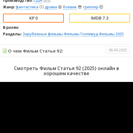
Производство:
США
🇺🇸
Жанр:
фантастика
🧙‍♀️
драма
😫
боевик
😎
триллер
🤯
0
7.3
В ролях:
Разделы:
Зарубежные фильмы
Фильмы
Голливуд
Фильмы 2025
08.06.2025
О чем Фильм Статья 92:
Смотреть Фильм Статья 92 (2025) онлайн в
хорошем качестве