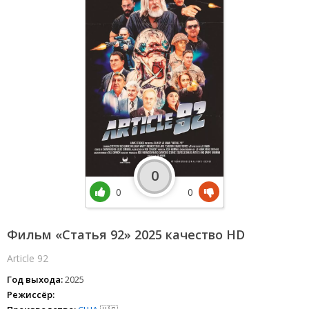
0
0
0
Фильм «Статья 92» 2025 качество HD
Article 92
Год выхода:
2025
Режиссёр: