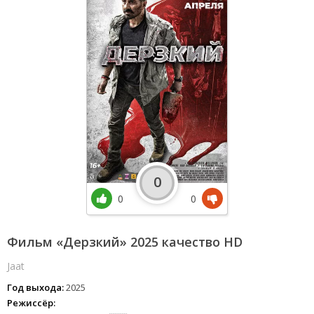
0
0
0
Фильм «Дерзкий» 2025 качество HD
Jaat
Год выхода:
2025
Режиссёр: