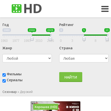
Год
Рейтинг
1960
2000
2026
0
5
10
1960
1977
1993
2010
2026
0
3
5
8
10
Жанр
Страна
Фильмы
НАЙТИ
Сериалы
Сезонвар
»
Дерзкий
Хорошее (HD)