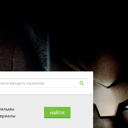
ильмы
НАЙТИ
ериалы