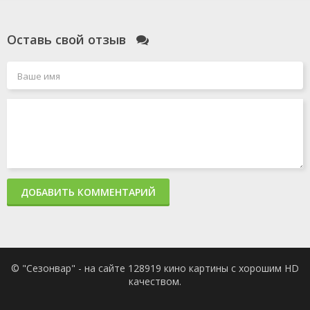
Оставь свой отзыв
ДОБАВИТЬ КОММЕНТАРИЙ
© "Сезонвар" - на сайте 128919 кино картины с хорошим HD
качеством.