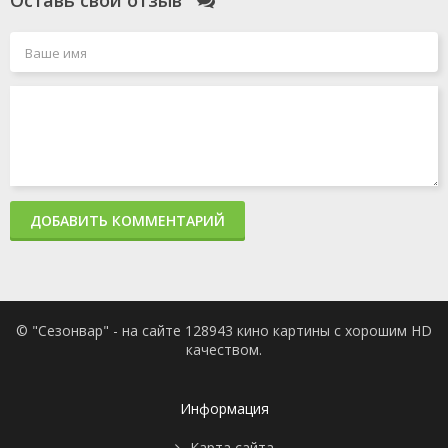
ДОБАВИТЬ КОММЕНТАРИЙ
© "Сезонвар" - на сайте 128943 кино картины с хорошим HD
качеством.
Информация
Карта сайта