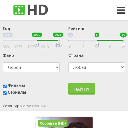
Год
Рейтинг
1960
2000
2026
0
5
10
1960
1977
1993
2010
2026
0
3
5
8
10
Жанр
Страна
Фильмы
НАЙТИ
Сериалы
Сезонвар
»
Исчезнувшая
Хорошее (HD)