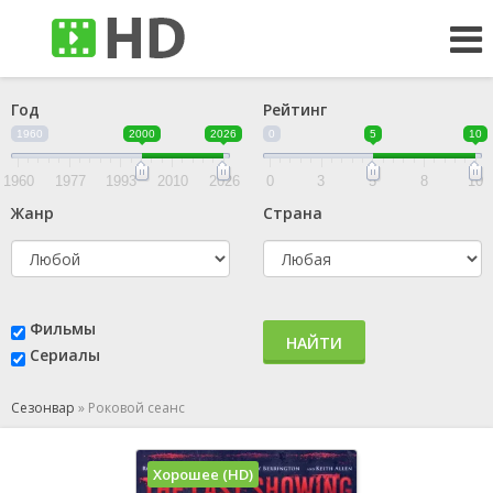
Год
Рейтинг
1960
2000
2026
0
5
10
1960
1977
1993
2010
2026
0
3
5
8
10
Жанр
Страна
Фильмы
НАЙТИ
Сериалы
Сезонвар
»
Роковой сеанс
Хорошее (HD)