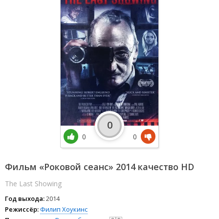
0
0
0
Фильм «Роковой сеанс» 2014 качество HD
The Last Showing
Год выхода:
2014
Режиссёр:
Филип Хоукинс