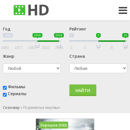
Год
Рейтинг
1960
2000
2026
0
5
10
1960
1977
1993
2010
2026
0
3
5
8
10
Жанр
Страна
Фильмы
НАЙТИ
Сериалы
Сезонвар
»
Подземелье мертвых
Хорошее (HD)