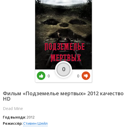
0
0
0
Фильм «Подземелье мертвых» 2012 качество
HD
Dead Mine
Год выхода:
2012
Режиссёр:
Стивен Шейл