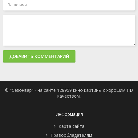
ДОБАВИТЬ КОММЕНТАРИЙ
© "Сезонвар" - на сайте 128959 кино картины с хорошим HD
качеством.
Информация
Карта сайта
Правообладателям