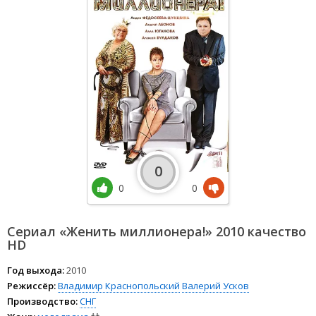
0
0
0
Сериал «Женить миллионера!» 2010 качество
HD
Год выхода:
2010
Режиссёр:
Владимир Краснопольский
Валерий Усков
Производство:
СНГ