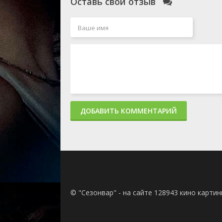
Оставь свой отзыв
ДОБАВИТЬ КОММЕНТАРИЙ
© "Сезонвар" - на сайте 128943 кино карти