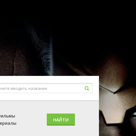
ильмы
НАЙТИ
ериалы