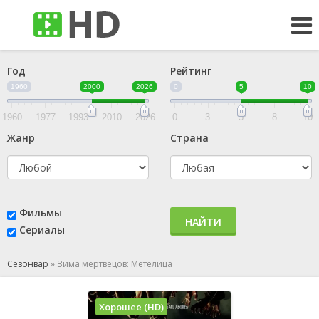
Год
Рейтинг
1960
2000
2026
0
5
10
1960
1977
1993
2010
2026
0
3
5
8
10
Жанр
Страна
Фильмы
НАЙТИ
Сериалы
Сезонвар
»
Зима мертвецов: Метелица
Хорошее (HD)