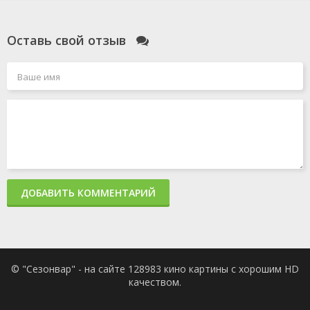
Оставь свой отзыв
ДОБАВИТЬ КОММЕНТАРИЙ
© "Сезонвар" - на сайте 128983 кино картины с хорошим HD
качеством.