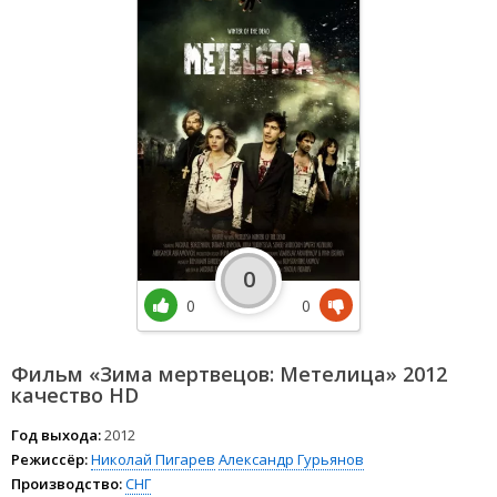
0
0
0
Фильм «Зима мертвецов: Метелица» 2012
качество HD
Год выхода:
2012
Режиссёр:
Николай Пигарев
Александр Гурьянов
Производство:
СНГ