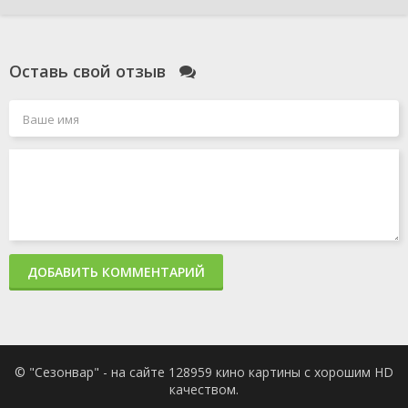
Оставь свой отзыв
ДОБАВИТЬ КОММЕНТАРИЙ
© "Сезонвар" - на сайте 128959 кино картины с хорошим HD
качеством.