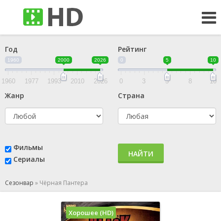
Год
Рейтинг
1960
2000
2026
0
5
10
1960
1977
1993
2010
2026
0
3
5
8
10
Жанр
Страна
Фильмы
НАЙТИ
Сериалы
Сезонвар
»
Чёрная Пантера
Хорошее (HD)