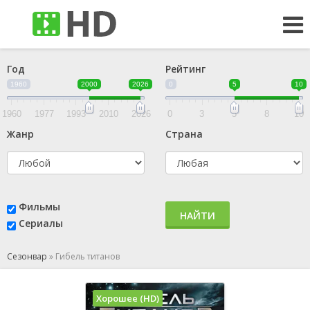
Год
Рейтинг
1960
2000
2026
0
5
10
1960
1977
1993
2010
2026
0
3
5
8
10
Жанр
Страна
Фильмы
НАЙТИ
Сериалы
Сезонвар
»
Гибель титанов
Хорошее (HD)