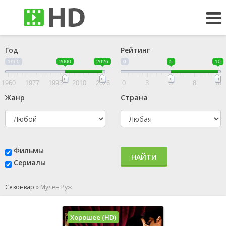
Год
Рейтинг
1960
2000
2026
0
5
10
1960
1977
1993
2010
2026
0
3
5
8
10
Жанр
Страна
Фильмы
НАЙТИ
Сериалы
Сезонвар
»
Мулен Руж
Хорошее (HD)