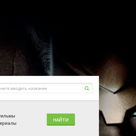
ильмы
НАЙТИ
ериалы