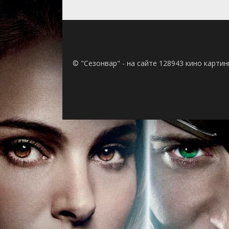
© "Сезонвар" - на сайте 128943 кино карти